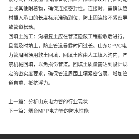
土或其他附着物，确保连接密封性。连接时，需确认管
材插入承口的长度标示准确到位，防止因连接不紧密导
致管道松动。
回填土施工：沟槽复土应在管道隐蔽工程验收后进行，
且需及时填土，防止管道暴露时间过长。山东CPVC电
力管周围须用软土回填，回填土应由人工填入沟内，严
禁机械回填，以免损伤管道。回填土质量需达到设计规
定的密实度要求，确保管道周围土壤紧密包裹，增加管
道自重，抵抗浮力。
上一篇：分析山东电力管的行业现状
下一篇：烟台MPP电力管的防水性能