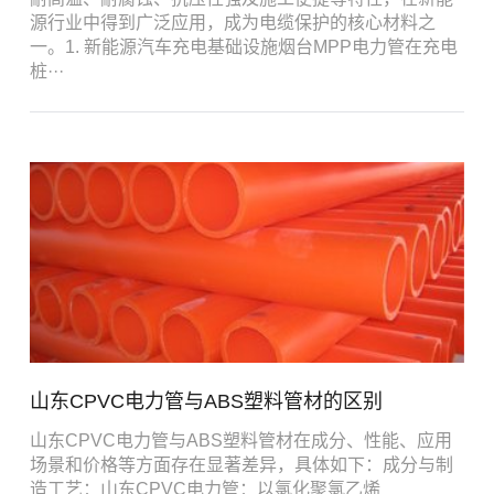
源行业中得到广泛应用，成为电缆保护的核心材料之
一。1. 新能源汽车充电基础设施烟台MPP电力管在充电
桩···
山东CPVC电力管与ABS塑料管材的区别
山东CPVC电力管与ABS塑料管材在成分、性能、应用
场景和价格等方面存在显著差异，具体如下：成分与制
造工艺：山东CPVC电力管：以氯化聚氯乙烯