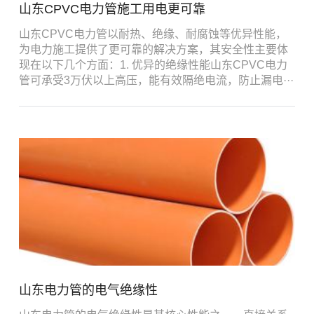
山东CPVC电力管施工用电更可靠
山东CPVC电力管以耐热、绝缘、耐腐蚀等优异性能，
为电力施工提供了更可靠的解决方案，其安全性主要体
现在以下几个方面：1. 优异的绝缘性能山东CPVC电力
管可承受3万伏以上高压，能有效隔绝电流，防止漏电···
山东电力管的电气绝缘性