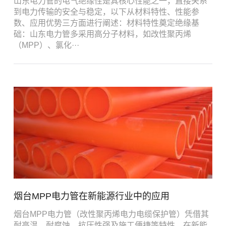
山东电力管的电气绝缘性是其核心性能之一，直接关系
到电力传输的安全与稳定，以下从材料特性、性能参
数、应用优势三方面进行阐述：材料特性奠定绝缘基
础：山东电力管多采用高分子材料，如改性聚丙烯
（MPP）、氯化···
烟台MPP电力管在新能源行业中的应用
烟台MPP电力管（改性聚丙烯电力电缆保护管）凭借其
耐高温、耐腐蚀、抗压性强及施工便捷等特性，在新能