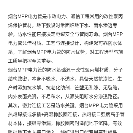
烟台MPP电力管是市政电力、通信工程常用的改性聚丙
烯保护管材，地下敷设时常面临地下水、雨水渗透考
验，防水性能直接决定电缆安全与管网寿命。烟台MPP
电力管凭借材质、工艺与连接设计，构建起可靠防水体
系，了解烟台MPP电力管的防水优势，对工程选型与施
工质量把控至关重要。
烟台MPP电力管的防水基础源于改性聚丙烯材质，分子
结构致密，本身不吸水、不透水，具备天然抗渗性。生
产时添加抗水解、抗老化助剂，管壁无孔隙、无裂缝，
内外表面光滑，不易积水，从源头阻断水分渗透路径。
其次，密封连接工艺是防水关键。烟台MPP电力管采用
热熔焊接或承插+高温橡胶圈连接，热熔接口强度高于管
材本体，接缝零渗漏；橡胶圈密封适配地下沉降，有效
阻挡地下水从接口渗入。线缆进出口配专用密封组件，