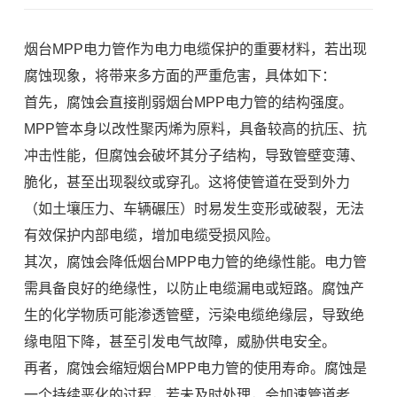
烟台MPP电力管作为电力电缆保护的重要材料，若出现
腐蚀现象，将带来多方面的严重危害，具体如下：
首先，腐蚀会直接削弱烟台MPP电力管的结构强度。
MPP管本身以改性聚丙烯为原料，具备较高的抗压、抗
冲击性能，但腐蚀会破坏其分子结构，导致管壁变薄、
脆化，甚至出现裂纹或穿孔。这将使管道在受到外力
（如土壤压力、车辆碾压）时易发生变形或破裂，无法
有效保护内部电缆，增加电缆受损风险。
其次，腐蚀会降低烟台MPP电力管的绝缘性能。电力管
需具备良好的绝缘性，以防止电缆漏电或短路。腐蚀产
生的化学物质可能渗透管壁，污染电缆绝缘层，导致绝
缘电阻下降，甚至引发电气故障，威胁供电安全。
再者，腐蚀会缩短烟台MPP电力管的使用寿命。腐蚀是
一个持续恶化的过程，若未及时处理，会加速管道老