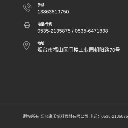
手机
13863819750
电话/传真
0535-2135875
/ 0535-6471838
地址
烟台市福山区门楼工业园朝阳路70号
版权所有 烟台康乐塑料管材有限公司 电话：0535-21358