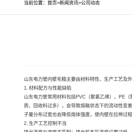
当前位置：
首页
>
新闻资讯
>
公司动态
山东电力管内壁毛糙主要由材料特性、生产工艺及
1. 材料配方与性能缺陷
山东电力管常用材料包括PVC（聚氯乙烯）、PE
质、回收料过多），会导致熔融状态下的流动性变
子量分布过宽也会降低熔体强度，使内壁在拉伸过
2. 生产工艺控制不当