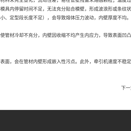
，材料未完全塑化，流动性差，易在管壁残留未熔融颗粒；温度
在模具内停留时间不足，无法充分贴合模壁，形成波浪形或条纹
过小、定型段长度不足），会导致熔体压力波动，内壁厚度不均
会使管材冷却不充分，内壁因收缩不均产生内应力，导致表面凹
具表面，会在管材内壁形成嵌入性污点。此外，牵引机速度不稳
下一