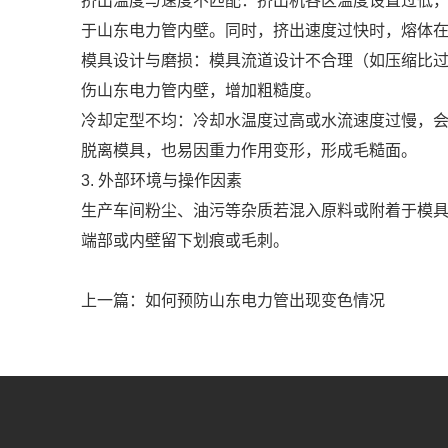
挤出温度与速度不匹配：挤出机各区温度设置过低
于山东电力管内壁。同时，挤出速度过快时，熔体
模具设计与磨损：模具流道设计不合理（如压缩比
伤山东电力管内壁，增加粗糙度。
冷却定型不均：冷却水温度过高或水流速度过慢，
脱离模具，也易因重力作用变形，形成毛糙面。
3. 外部环境与操作因素
生产车间粉尘、油污等杂质若混入原料或附着于模
端部或内壁留下划痕或毛刺。
上一篇：如何预防山东电力管出现变色情况