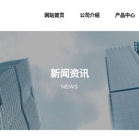
网站首页
公司介绍
产品中心
新闻资讯
NEWS